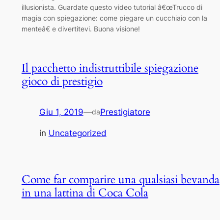
illusionista. Guardate questo video tutorial â€œTrucco di
magia con spiegazione: come piegare un cucchiaio con la
menteâ€ e divertitevi. Buona visione!
Il pacchetto indistruttibile spiegazione
gioco di prestigio
Giu 1, 2019
—
Prestigiatore
da
in
Uncategorized
Come far comparire una qualsiasi bevanda
in una lattina di Coca Cola