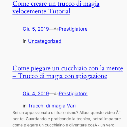
Come creare un trucco di magia
velocemente Tutorial
Giu 5, 2019
—
Prestigiatore
da
in
Uncategorized
Come piegare un cucchiaio con la mente
– Trucco di magia con spiegazione
Giu 4, 2019
—
Prestigiatore
da
in
Trucchi di magia Vari
Sei un appassionato di illusionismo? Allora questo video Ã¨
per te. Guardando e praticando la tecnica, potrai imparare
come piegare un cucchiaino e diventare cosÃ¬ un vero