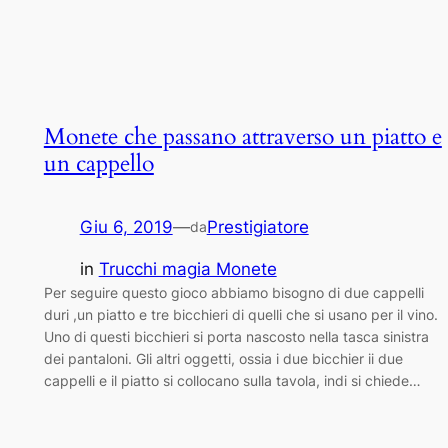
Monete che passano attraverso un piatto e
un cappello
Giu 6, 2019
—
Prestigiatore
da
in
Trucchi magia Monete
Per seguire questo gioco abbiamo bisogno di due cappelli
duri ,un piatto e tre bicchieri di quelli che si usano per il vino.
Uno di questi bicchieri si porta nascosto nella tasca sinistra
dei pantaloni. Gli altri oggetti, ossia i due bicchier ii due
cappelli e il piatto si collocano sulla tavola, indi si chiede…