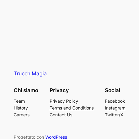
TrucchiMagia
Chi siamo
Privacy
Social
Team
Privacy Policy
Facebook
History
Terms and Conditions
Instagram
Careers
Contact Us
Twitter/X
Progettato con
WordPress