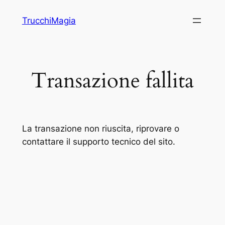
Vai
TrucchiMagia
al
contenuto
Transazione fallita
La transazione non riuscita, riprovare o
contattare il supporto tecnico del sito.