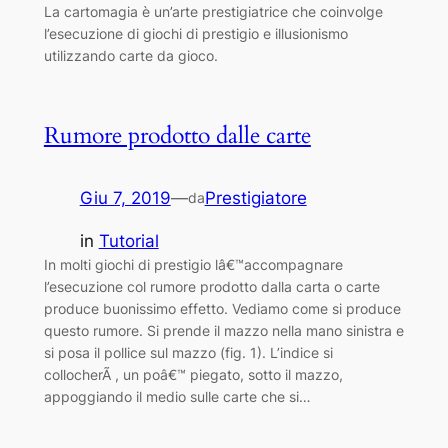
La cartomagia è un’arte prestigiatrice che coinvolge
l’esecuzione di giochi di prestigio e illusionismo
utilizzando carte da gioco.
Rumore prodotto dalle carte
Giu 7, 2019
—
Prestigiatore
da
in
Tutorial
In molti giochi di prestigio lâ€™accompagnare
l’esecuzione col rumore prodotto dalla carta o carte
produce buonissimo effetto. Vediamo come si produce
questo rumore. Si prende il mazzo nella mano sinistra e
si posa il pollice sul mazzo (fig. 1). L’indice si
collocherÃ , un poâ€™ piegato, sotto il mazzo,
appoggiando il medio sulle carte che si…