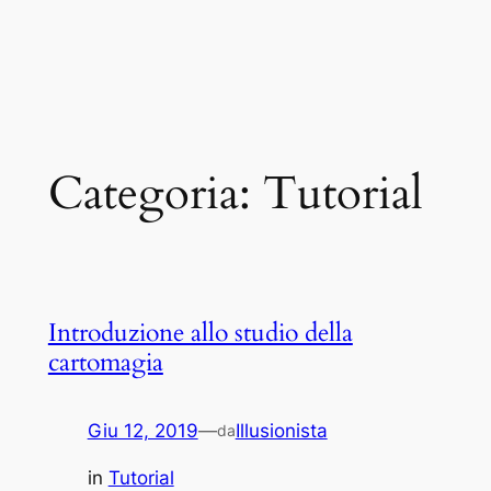
Categoria:
Tutorial
Introduzione allo studio della
cartomagia
Giu 12, 2019
—
Illusionista
da
in
Tutorial