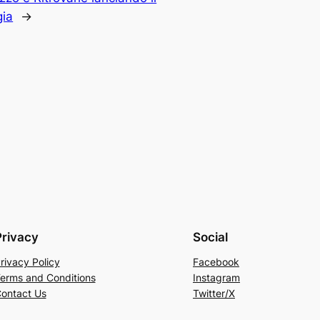
gia
→
Privacy
Social
rivacy Policy
Facebook
erms and Conditions
Instagram
ontact Us
Twitter/X