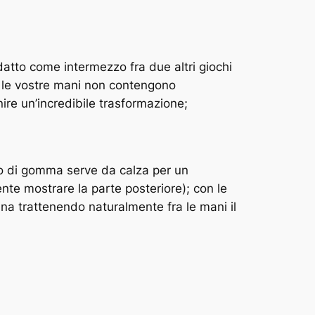
atto come intermezzo fra due altri giochi
e le vostre mani non contengono
nire un’incredibile trasformazione;
tto di gomma serve da calza per un
te mostrare la parte posteriore); con le
lina trattenendo naturalmente fra le mani il