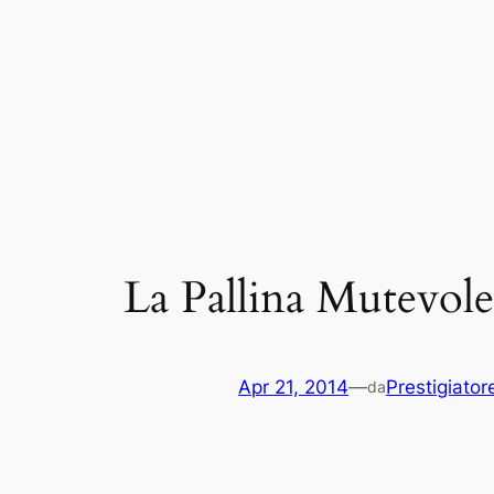
La Pallina Mutevol
Apr 21, 2014
—
Prestigiator
da