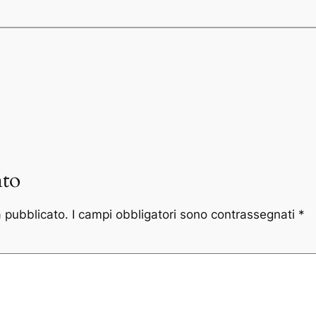
to
à pubblicato.
I campi obbligatori sono contrassegnati
*