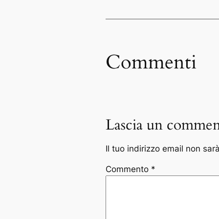
Commenti
Lascia un commen
Il tuo indirizzo email non sar
Commento
*