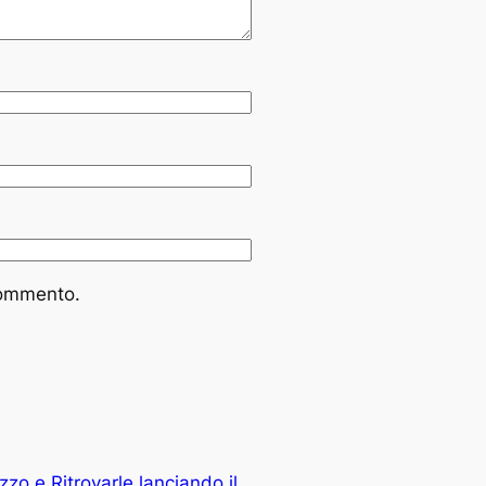
commento.
zo e Ritrovarle lanciando il