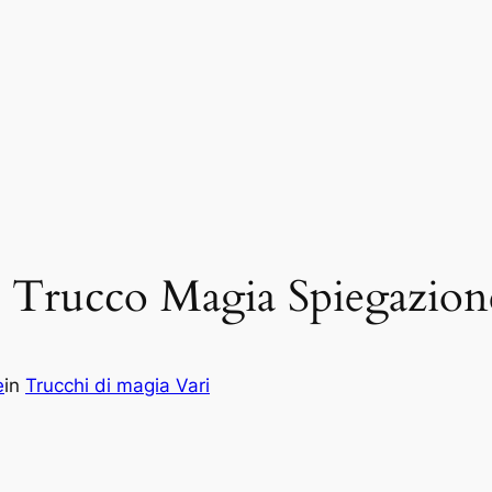
e Trucco Magia Spiegazio
e
in
Trucchi di magia Vari