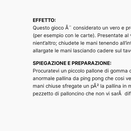
EFFETTO:
Questo gioco Ã¨ considerato un vero e pro
(per esempio con le carte). Presentate al
nient’altro; chiudete le mani tenendo all’i
allargate le mani lasciando cadere sul tav
SPIEGAZIONE E PREPARAZIONE:
Procuratevi un piccolo pallone di gomma c
anormale pallina da ping pong che cosi v
mani chiuse sfregate un pÃ² la pallina in m
pezzetto di palloncino che non vi sarÃ dif