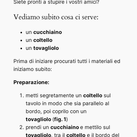
Siete pronti a stupire i vostri amici?
Vediamo subito cosa ci serve:
un
cucchiaino
un
coltello
un
tovagliolo
Prima di iniziare procurati tutti i materiali ed
iniziamo subito:
Preparazione:
metti segretamente un
coltello
sul
tavolo in modo che sia parallelo al
bordo, poi coprilo con un
tovagliolo
(
fig. 1
)
prendi un
cucchiaino
e mettilo sul
tovagliolo
, tra il
coltello
e il bordo del