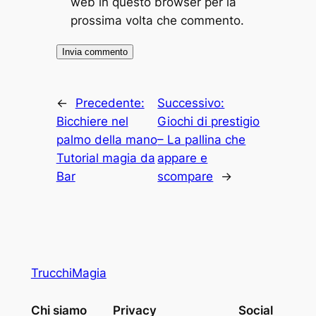
web in questo browser per la
prossima volta che commento.
←
Precedente:
Successivo:
Bicchiere nel
Giochi di prestigio
palmo della mano
– La pallina che
Tutorial magia da
appare e
Bar
scompare
→
TrucchiMagia
Chi siamo
Privacy
Social