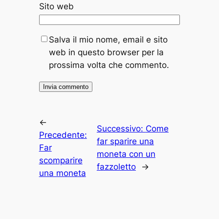
Sito web
Salva il mio nome, email e sito
web in questo browser per la
prossima volta che commento.
←
Successivo:
Come
Precedente:
far sparire una
Far
moneta con un
scomparire
fazzoletto
→
una moneta