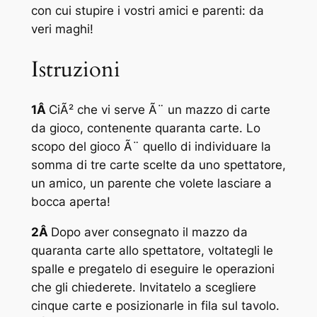
con cui stupire i vostri amici e parenti: da
veri maghi!
Istruzioni
1Â
CiÃ² che vi serve Ã¨ un mazzo di carte
da gioco, contenente quaranta carte. Lo
scopo del gioco Ã¨ quello di individuare la
somma di tre carte scelte da uno spettatore,
un amico, un parente che volete lasciare a
bocca aperta!
2Â
Dopo aver consegnato il mazzo da
quaranta carte allo spettatore, voltategli le
spalle e pregatelo di eseguire le operazioni
che gli chiederete. Invitatelo a scegliere
cinque carte e posizionarle in fila sul tavolo.