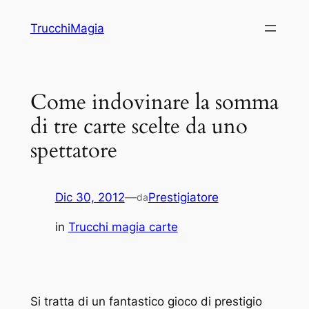
Vai
TrucchiMagia
al
contenuto
Come indovinare la somma
di tre carte scelte da uno
spettatore
Dic 30, 2012
—
Prestigiatore
da
in
Trucchi magia carte
Si tratta di un fantastico gioco di prestigio